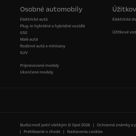
Osobné automobily
Úžitkov
Elektrické autá
Elektrické d
Plug-in hybridné a hybridné vozidlá
Úžitkové voz
GSE
Malé autá
Rodinné autá a minivany
SUV
Pripravované modely
Ukončené modely
Budúcnosť patrí všetkým © Opel 2026
Ochranné známky a 
Prehlásenie o zhode
Nastavenia cookies