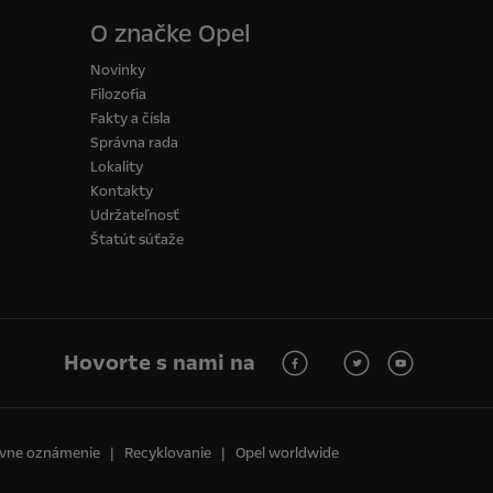
O značke Opel
Novinky
Filozofia
Fakty a čísla
Správna rada
Lokality
Kontakty
Udržateľnosť
Štatút súťaže
Hovorte s nami na
vne oznámenie
Recyklovanie
Opel worldwide