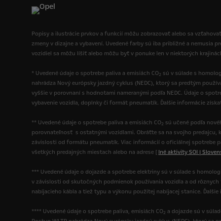
Popisy a ilustrácie prvkov a funkcií môžu zobrazovať alebo sa vzťahovať
zmeny v dizajne a vybavení. Uvedené farby sú iba približné a nemusia p
vozidiel sa môžu líšiť alebo môžu byť v ponuke len v niektorých krajiná
* Uvedené údaje o spotrebe paliva a emisiách CO
sú v súlade s homolog
2
nahrádza Nový európsky jazdný cyklus (NEDC), ktorý sa predtým použí
vyššie v porovnaní s hodnotami nameranými podľa NEDC. Údaje o spotre
vybavenie vozidla, doplnky či formát pneumatík. Ďalšie informácie získ
** Uvedené údaje o spotrebe paliva a emisiách CO
sú učené podľa novéh
2
porovnateľnosť s ostatnými vozidlami. Obráťte sa na svojho predajcu, k
závislosti od formátu pneumatík. Viac informácií o oficiálnej spotrebe 
všetkých predajných miestach alebo na adrese [
Iné aktivity SOI | Slove
*** Uvedené údaje o dojazde a spotrebe elektriny sú v súlade s homolo
v závislosti od skutočných podmienok používania vozidla a od rôznych fak
nabíjacieho kábla a tiež typu a výkonu použitej nabíjacej stanice. Ďalš
**** Uvedené údaje o spotrebe paliva, emisiách CO
a dojazde sú v súla
2