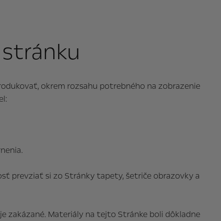
 stránku
eprodukovať, okrem rozsahu potrebného na zobrazenie
l:
nenia.
prevziať si zo Stránky tapety, šetriče obrazovky a
 zakázané. Materiály na tejto Stránke boli dôkladne