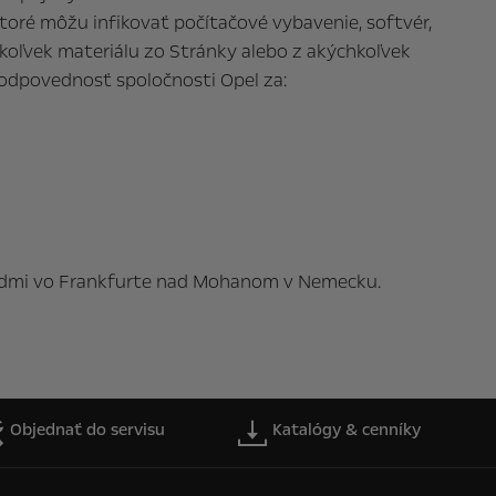
oré môžu infikovať počítačové vybavenie, softvér,
koľvek materiálu zo Stránky alebo z akýchkoľvek
odpovednosť spoločnosti Opel za:
 súdmi vo Frankfurte nad Mohanom v Nemecku.
Objednať do servisu
Katalógy & cenníky