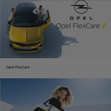
Opel FlexCare