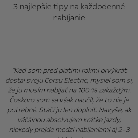
3 najlepšie tipy na každodenné
nabíjanie
"Keď som pred piatimi rokmi prvýkrát
dostal svoju Corsu Electric, myslel som si,
že ju musím nabíjať na 100 % zakaždým.
Čoskoro som sa však naučil, že to nie je
potrebné. Stačí ju len doplniť. Navyše, ak
väčšinou absolvujem krátke jazdy,
niekedy prejde medzi nabíjaniami aj 2–3