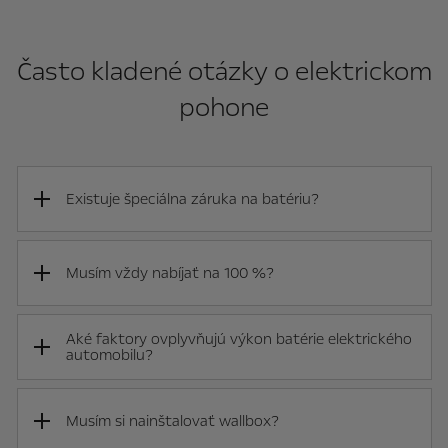
Často kladené otázky o elektrickom
pohone
Existuje špeciálna záruka na batériu?
Musím vždy nabíjať na 100 %?
Aké faktory ovplyvňujú výkon batérie elektrického
automobilu?
Musím si nainštalovať wallbox?