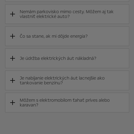
Nemám parkovisko mimo cesty. Môžem aj tak
vlastniť elektrické auto?
Čo sa stane, ak mi dôjde energia?
Je údržba elektrických áut nákladná?
Je nabíjanie elektrických áut lacnejšie ako
tankovanie benzínu?
Môžem s elektromobilom ťahať príves alebo
karavan?