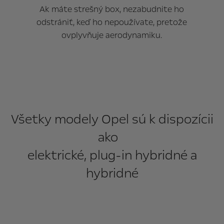
Ak máte strešný box, nezabudnite ho
odstrániť, keď ho nepoužívate, pretože
ovplyvňuje aerodynamiku.
Všetky modely Opel sú k dispozícii
ako
elektrické, plug-in hybridné a
hybridné