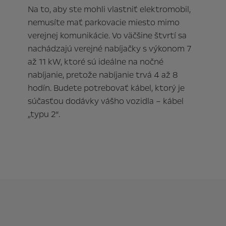
Na to, aby ste mohli vlastniť elektromobil,
nemusíte mať parkovacie miesto mimo
verejnej komunikácie. Vo väčšine štvrtí sa
nachádzajú verejné nabíjačky s výkonom 7
až 11 kW, ktoré sú ideálne na nočné
nabíjanie, pretože nabíjanie trvá 4 až 8
hodín. Budete potrebovať kábel, ktorý je
súčasťou dodávky vášho vozidla – kábel
„typu 2“.