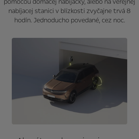
pomocou domácej nabíjačky, alebo na verejnej
nabíjacej stanici v blízkosti zvyčajne trvá 8
hodín. Jednoducho povedané, cez noc.