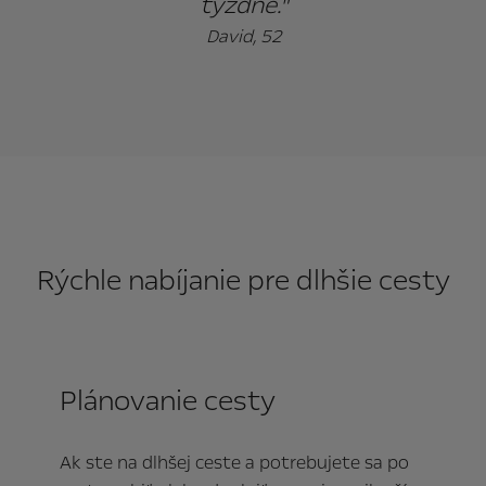
týždne."
David, 52
Rýchle nabíjanie pre dlhšie cesty
Plánovanie cesty
Ak ste na dlhšej ceste a potrebujete sa po