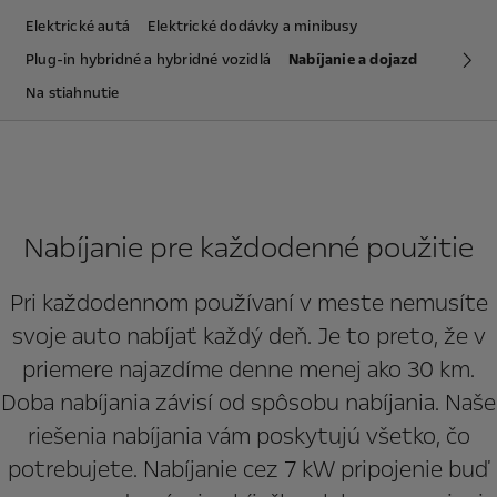
Elektrické autá
Elektrické dodávky a minibusy
Plug-in hybridné a hybridné vozidlá
Nabíjanie a dojazd
Ďa
Na stiahnutie
Nabíjanie pre každodenné použitie
Pri každodennom používaní v meste nemusíte
svoje auto nabíjať každý deň. Je to preto, že v
priemere najazdíme denne menej ako 30 km.
Doba nabíjania závisí od spôsobu nabíjania. Naše
riešenia nabíjania vám poskytujú všetko, čo
potrebujete. Nabíjanie cez 7 kW pripojenie buď