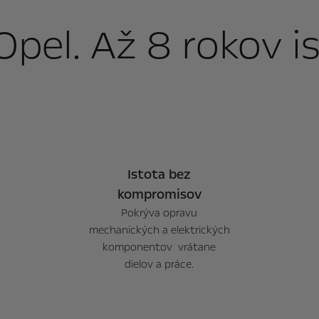
Opel. Až 8 rokov i
Istota bez
kompromisov
Pokrýva opravu
mechanických a elektrických
komponentov vrátane
dielov a práce.