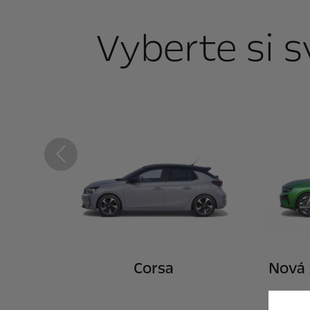
Vyberte si s
Predchádzajúce
Corsa
Nová 