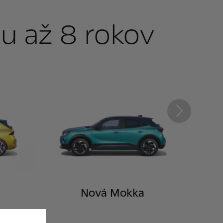
ou až 8 rokov
Ďalej
Nová Mokka