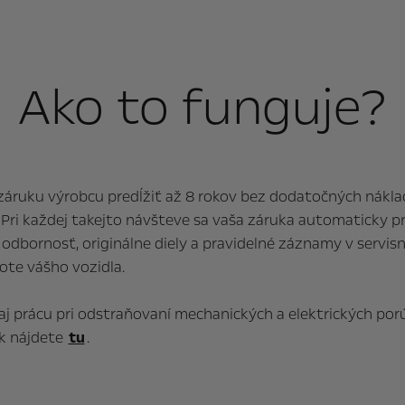
Ako to funguje?
záruku výrobcu predĺžiť až 8 rokov bez dodatočných nákla
 Pri každej takejto návšteve sa vaša záruka automaticky pr
odbornosť, originálne diely a pravidelné záznamy v servis
ote vášho vozidla.
aj prácu pri odstraňovaní mechanických a elektrických porú
k nájdete
tu
.