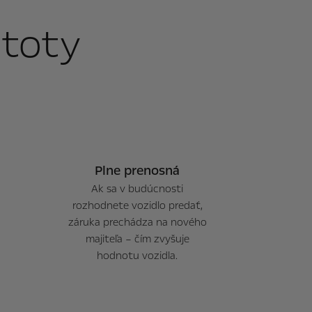
stoty
Plne prenosná
Ak sa v budúcnosti
rozhodnete vozidlo predať,
záruka prechádza na nového
majiteľa – čím zvyšuje
hodnotu vozidla.