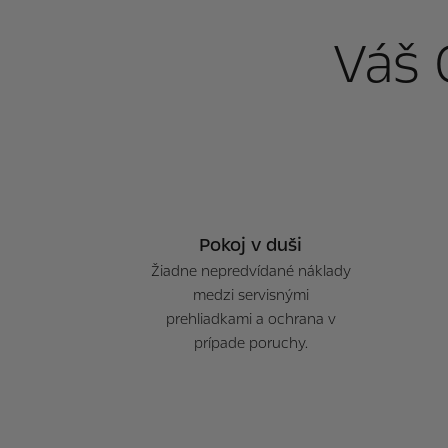
Váš 
Pokoj v duši
Žiadne nepredvídané náklady
medzi servisnými
prehliadkami a ochrana v
prípade poruchy.