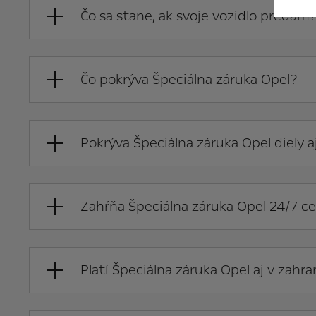
Čo sa stane, ak svoje vozidlo predám
Čo pokrýva Špeciálna záruka Opel?
Pokrýva Špeciálna záruka Opel diely a
Zahŕňa Špeciálna záruka Opel 24/7 c
Platí Špeciálna záruka Opel aj v zahra