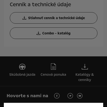
Cenník a technické údaje
Stiahnuť cenník a technické údaje
Combo - katalóg
Skúšobná jazda
Cenová ponuka
Katalógy &
cenníky
Hovorte s nami na