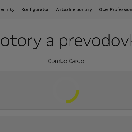
Cenníky
Konfigurátor
Aktuálne ponuky
Opel Profession
otory a prevodov
Combo Cargo