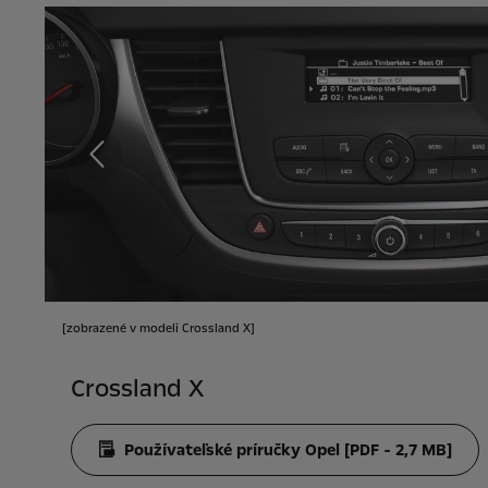
Predchádzajúce
[zobrazené v modeli Crossland X]
Crossland X
Používateľské príručky Opel [PDF - 2,7 MB]