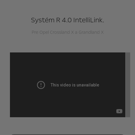
Systém R 4.0 IntelliLink.
Pre Opel Crossland X a Grandland X