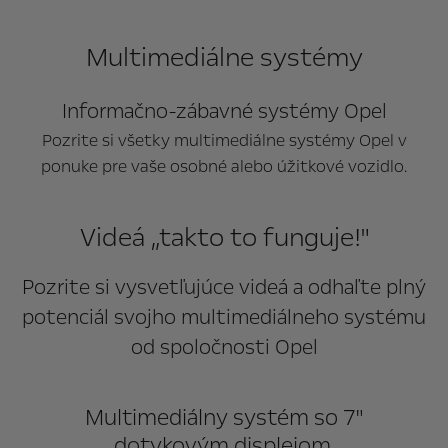
Multimediálne systémy
Informačno-zábavné systémy Opel
Pozrite si všetky multimediálne systémy Opel v
ponuke pre vaše osobné alebo úžitkové vozidlo.
Videá „takto to funguje!"
Pozrite si vysvetľujúce videá a odhaľte plný
potenciál svojho multimediálneho systému
od spoločnosti Opel
Multimediálny systém so 7"
dotykovým displejom.