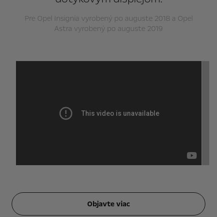
Pre Opel Insignia vyrobený po auguste 2018 a Opel
Astra vyrobený po auguste 2019
Objavte viac