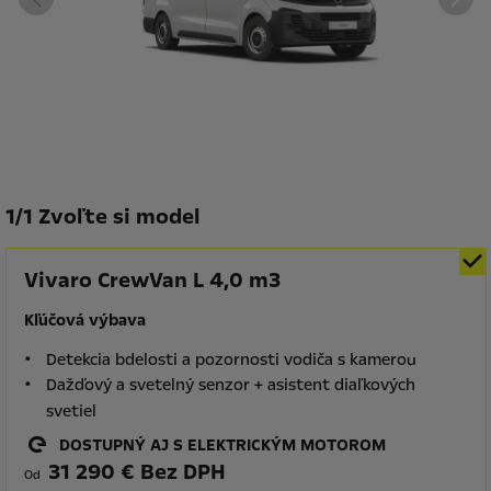
1
/
1 Zvoľte si model
Vivaro CrewVan L 4,0 m3
Kľúčová výbava
Detekcia bdelosti a pozornosti vodiča s kamerou
Dažďový a svetelný senzor + asistent diaľkových
svetiel
DOSTUPNÝ AJ S ELEKTRICKÝM MOTOROM
31 290 € Bez DPH
Od