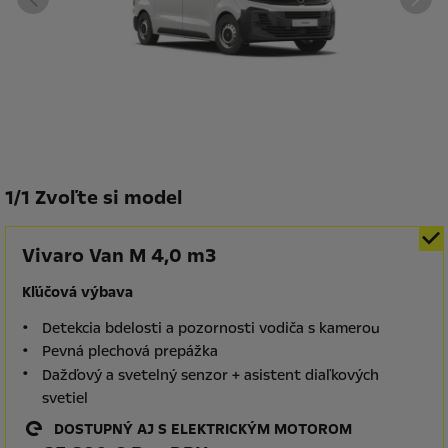
1
/
1 Zvoľte si model
Vivaro Van M 4,0 m3
Kľúčová výbava
Detekcia bdelosti a pozornosti vodiča s kamerou
Pevná plechová prepážka
Dažďový a svetelný senzor + asistent diaľkových
svetiel
DOSTUPNÝ AJ S ELEKTRICKÝM MOTOROM