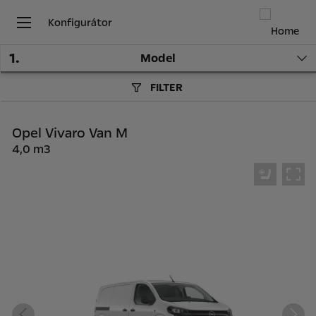
Konfigurátor
1
.
Model
FILTER
Opel Vivaro Van M
4,0 m3