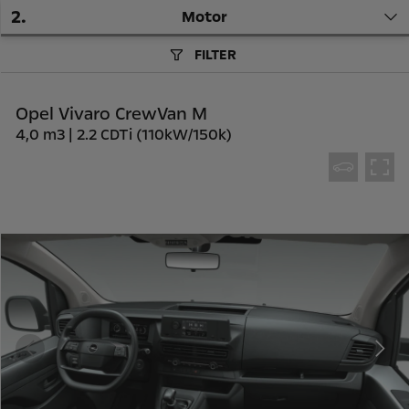
2
.
Motor
FILTER
Opel Vivaro CrewVan M
4,0 m3 | 2.2 CDTi (110kW/150k)