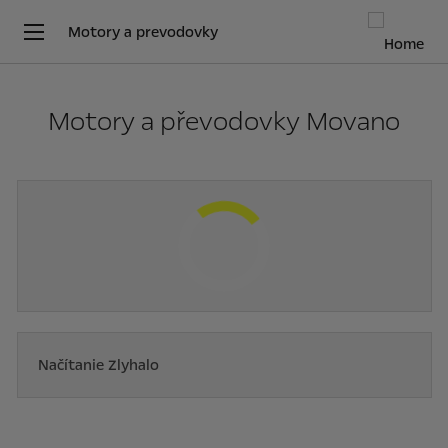
Motory a prevodovky
Motory a převodovky Movano
Načítanie Zlyhalo