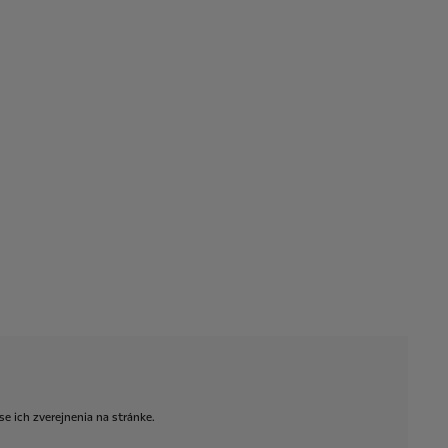
se
ich
zverejnenia
na
stránke.