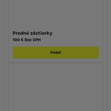
Predné zástierky
100 € Bez DPH
Pridať