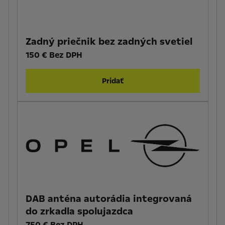
Zadný priečnik bez zadných svetiel
150 € Bez DPH
Pridať
DAB anténa autorádia integrovaná
do zrkadla spolujazdca
750 € Bez DPH