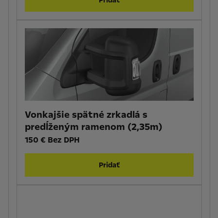
Vonkajšie spätné zrkadlá s
predĺženým ramenom (2,35m)
150 € Bez DPH
Pridať