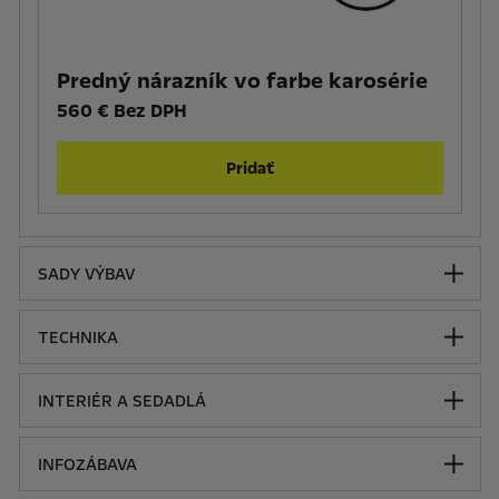
Predný nárazník vo farbe karosérie
560 € Bez DPH
Pridať
SADY VÝBAV
TECHNIKA
INTERIÉR A SEDADLÁ
INFOZÁBAVA