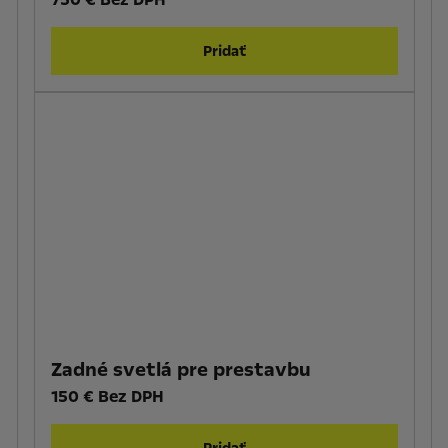
Pridať
Zadné svetlá pre prestavbu
150 € Bez DPH
Pridať