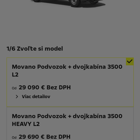
1
/
6 Zvoľte si model
Movano Podvozok + dvojkabína 3500
L2
29 090 € Bez DPH
Od
Viac detailov
Movano Podvozok + dvojkabína 3500
HEAVY L2
29 690 € Bez DPH
Od