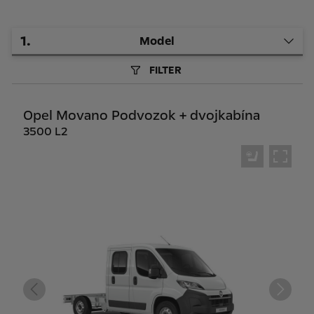
1
.
Model
FILTER
Opel Movano Podvozok + dvojkabína
3500 L2