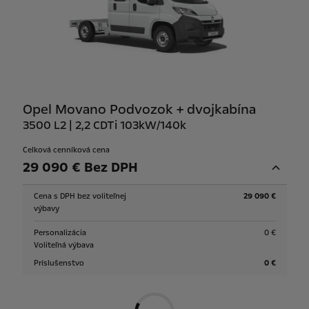
Opel Movano Podvozok + dvojkabína
3500 L2 | 2,2 CDTi 103kW/140k
Celková cenníková cena
29 090 € Bez DPH
Cena s DPH bez voliteľnej
29 090 €
výbavy
Personalizácia
0 €
Voliteľná výbava
Príslušenstvo
0 €