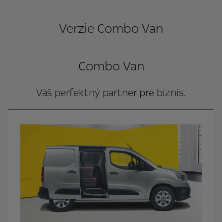
Verzie Combo Van
Combo Van
Váš perfektný partner pre biznis.