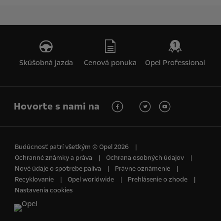
Skúšobná jazda
Cenová ponuka
Opel Professional
Hovorte s nami na
Budúcnosť patrí všetkým © Opel 2026
Ochranné známky a práva
Ochrana osobných údajov
Nové údaje o spotrebe paliva
Právne oznámenie
Recyklovanie
Opel worldwide
Prehlásenie o zhode
Nastavenia cookies