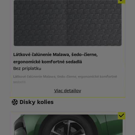
Látkové čalúnenie Malawa, šedo-čierne,
ergonomické komfortné sedadlá
Bez príplatku
Látkové čalúnenie Malawa, šedo-čierne, ergonomické komfortné
sedadlá
Viac detailov
Disky kolies