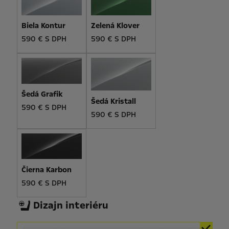
Biela Kontur
Zelená Klover
590 € S DPH
590 € S DPH
Šedá Grafik
Šedá Kristall
590 € S DPH
590 € S DPH
Čierna Karbon
590 € S DPH
Dizajn interiéru