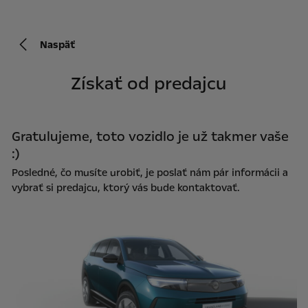
Naspäť
Získať od predajcu
Gratulujeme, toto vozidlo je už takmer vaše
:)
Posledné, čo musíte urobiť, je poslať nám pár informácii a
vybrať si predajcu, ktorý vás bude kontaktovať.