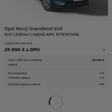
Opel Nový Grandland SUV
SUV | Edition | Hybrid 48V 107kW/145k
Celková akciová cena
29 990 € s DPH
Cena s DPH bez voliteľnej
29 990 €
výbavy
Personalizácia
0 €
Voliteľná výbava
0 €
Voliteľná výbava celkom
0 €