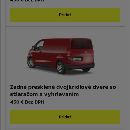
Pridať
Zadné presklené dvojkrídlové dvere so
stieračom a vyhrievaním
450 € Bez DPH
Pridať