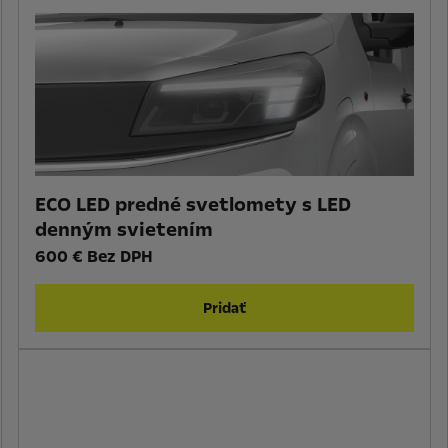
ECO LED predné svetlomety s LED
denným svietením
600 € Bez DPH
Pridať