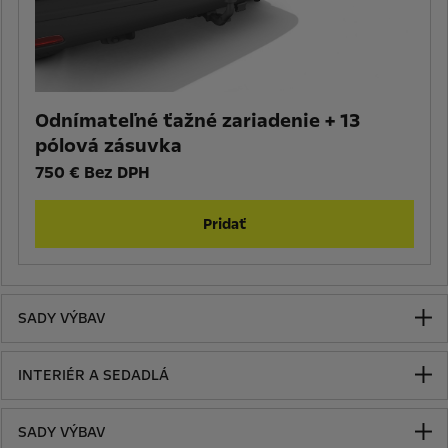
Odnímateľné ťažné zariadenie + 13
pólová zásuvka
750 € Bez DPH
Pridať
SADY VÝBAV
INTERIÉR A SEDADLÁ
SADY VÝBAV