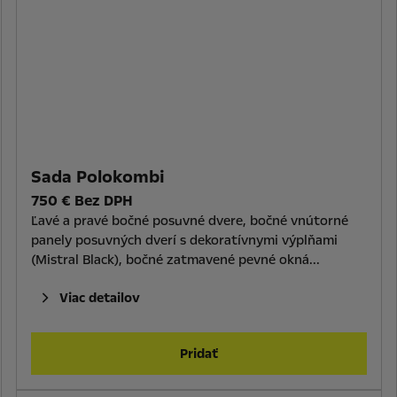
Sada Polokombi
750 € Bez DPH
Ľavé a pravé bočné posuvné dvere, bočné vnútorné
panely posuvných dverí s dekoratívnymi výplňami
(Mistral Black), bočné zatmavené pevné okná...
Viac detailov
Pridať