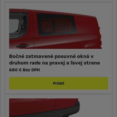
Bočné zatmavené posuvné okná v
druhom rade na pravej a ľavej strane
680 € Bez DPH
Pridať