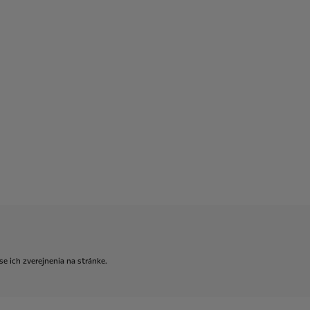
se
ich
zverejnenia
na
stránke.