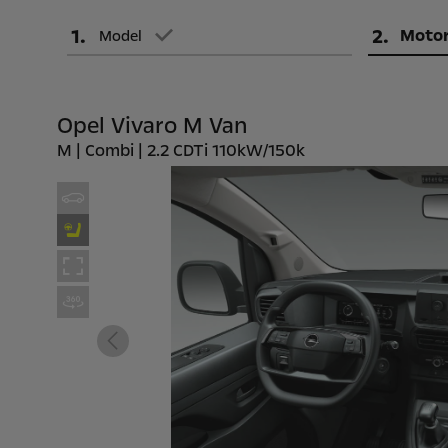
1
.
2
.
Moto
Model
Opel Vivaro M Van
M | Combi | 2.2 CDTi 110kW/150k