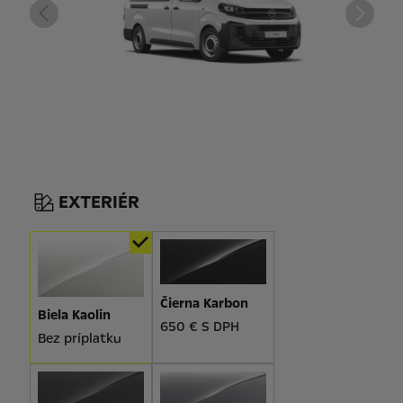
EXTERIÉR
Čierna Karbon
Biela Kaolin
650 € S DPH
Bez príplatku