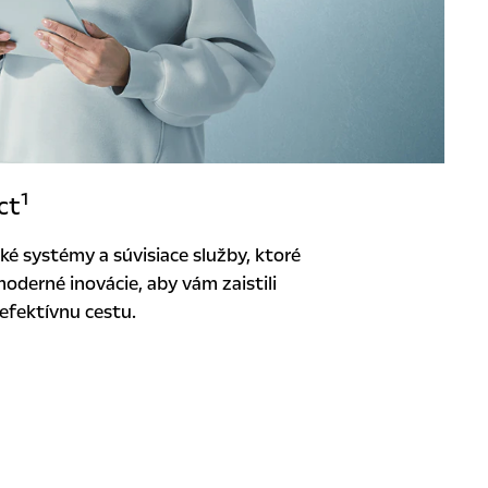
1
ct
ké systémy a súvisiace služby, ktoré
oderné inovácie, aby vám zaistili
 efektívnu cestu.