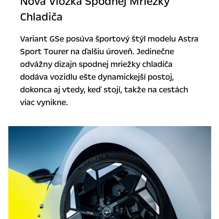
Nová Vložka Spodnej Mriežky
Chladiča
Variant GSe posúva športový štýl modelu Astra
Sport Tourer na ďalšiu úroveň. Jedinečne
odvážny dizajn spodnej mriežky chladiča
dodáva vozidlu ešte dynamickejší postoj,
dokonca aj vtedy, keď stojí, takže na cestách
viac vynikne.