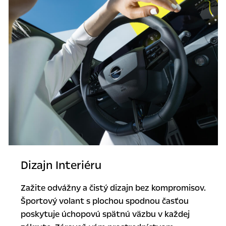
Dizajn Interiéru
Zažite odvážny a čistý dizajn bez kompromisov.
Športový volant s plochou spodnou časťou
poskytuje úchopovú spätnú väzbu v každej