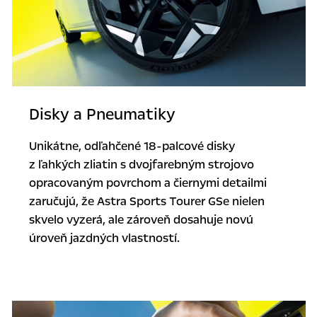
Disky a Pneumatiky
Unikátne, odľahčené 18-palcové disky
z ľahkých zliatin s dvojfarebným strojovo
opracovaným povrchom a čiernymi detailmi
zaručujú, že Astra Sports Tourer GSe nielen
skvelo vyzerá, ale zároveň dosahuje novú
úroveň jazdných vlastností.