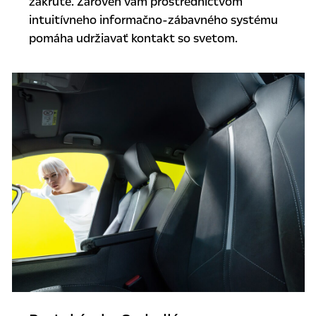
zákrute. Zároveň vám prostredníctvom
intuitívneho informačno-zábavného systému
pomáha udržiavať kontakt so svetom.